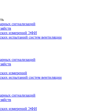
ть
арных сигнализаций
зяйств
еских измерений ЭФИ
ских испытаний систем вентиляции
арных сигнализаций
зяйств
ских измерений
ских испытаний систем вентиляции
арных сигнализаций
зяйств
еских измерений ЭФИ