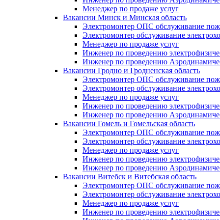
Менеджер по продаже услуг
Вакансии Минск и Минская область
Электромонтер ОПС обслуживание пож
Электромонтер обслуживание электрохо
Менеджер по продаже услуг
Инженер по проведению электрофизиче
Инженер по проведению Аэродинамиче
Вакансии Гродно и Гродненская область
Электромонтер ОПС обслуживание пож
Электромонтер обслуживание электрохо
Менеджер по продаже услуг
Инженер по проведению электрофизич
Инженер по проведению Аэродинамиче
Вакансии Гомель и Гомельская область
Электромонтер ОПС обслуживание пож
Электромонтер обслуживание электрохо
Менеджер по продаже услуг
Инженер по проведению электрофизич
Инженер по проведению Аэродинамиче
Вакансии Витебск и Витебская область
Электромонтер ОПС обслуживание пож
Электромонтер обслуживание электрохо
Менеджер по продаже услуг
Инженер по проведению электрофизич