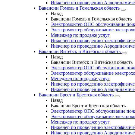
Инженер по проведению Аэродинамиче
Вакансии Гомель и Гомельская область
Назад
Вакансии Гомель и Гомельская область
Электромонтер ОПС обслуживание пож
Электромонтер обслуживание электрохо
Менеджер по продаже услуг
Инженер по проведению электрофизич
Инженер по проведению Аэродинамиче
Вакансии Витебск и Витебская область
Назад
Вакансии Витебск и Витебская область
Электромонтер ОПС обслуживание пож
Электромонтер обслуживание электрохо
Менеджер по продаже услуг
Инженер по проведению электрофизич
Инженер по проведению Аэродинамиче
Вакансии Брест и Брестская область
Назад
Вакансии Брест и Брестская область
Электромонтер ОПС обслуживание пож
Электромонтер обслуживание электрохо
Менеджер по продаже услуг
Инженер по проведению электрофизич
Инженер по проведению Аэродинамиче