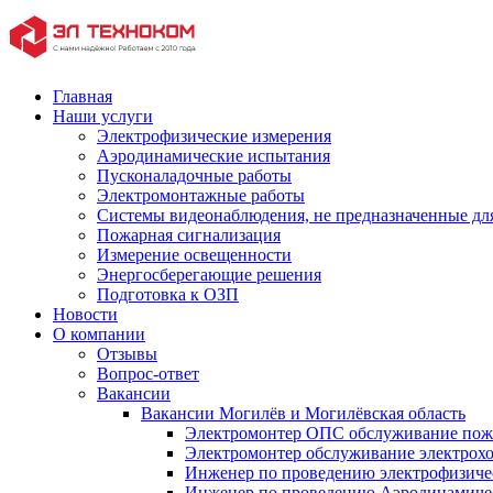
Главная
Наши услуги
Электрофизические измерения
Аэродинамические испытания
Пусконаладочные работы
Электромонтажные работы
Системы видеонаблюдения, не предназначенные дл
Пожарная сигнализация
Измерение освещенности
Энергосберегающие решения
Подготовка к ОЗП
Новости
О компании
Отзывы
Вопрос-ответ
Вакансии
Вакансии Могилёв и Могилёвская область
Электромонтер ОПС обслуживание пож
Электромонтер обслуживание электрохо
Инженер по проведению электрофизич
Инженер по проведению Аэродинамиче