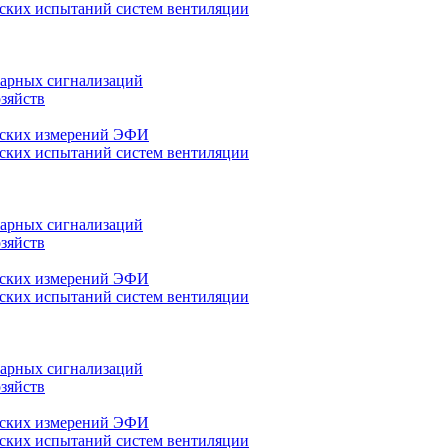
ских испытаний систем вентиляции
арных сигнализаций
зяйств
еских измерений ЭФИ
ских испытаний систем вентиляции
арных сигнализаций
зяйств
еских измерений ЭФИ
ских испытаний систем вентиляции
арных сигнализаций
зяйств
еских измерений ЭФИ
ских испытаний систем вентиляции