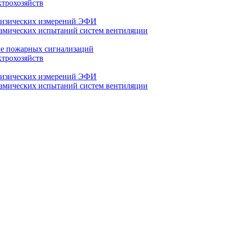
трохозяйств
физических измерений ЭФИ
амических испытаний систем вентиляции
е пожарных сигнализаций
трохозяйств
физических измерений ЭФИ
амических испытаний систем вентиляции