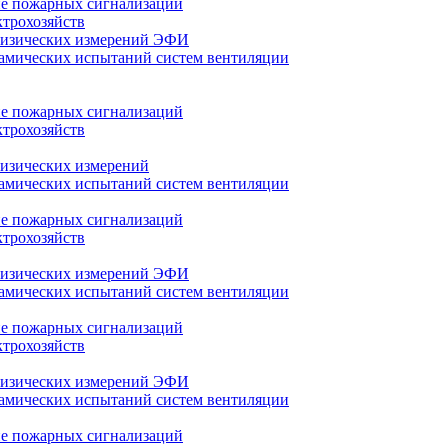
е пожарных сигнализаций
трохозяйств
физических измерений ЭФИ
амических испытаний систем вентиляции
е пожарных сигнализаций
трохозяйств
изических измерений
амических испытаний систем вентиляции
е пожарных сигнализаций
трохозяйств
физических измерений ЭФИ
амических испытаний систем вентиляции
е пожарных сигнализаций
трохозяйств
физических измерений ЭФИ
амических испытаний систем вентиляции
е пожарных сигнализаций