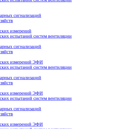
арных сигнализаций
зяйств
ских измерений
ских испытаний систем вентиляции
арных сигнализаций
зяйств
еских измерений ЭФИ
ских испытаний систем вентиляции
арных сигнализаций
зяйств
еских измерений ЭФИ
ских испытаний систем вентиляции
арных сигнализаций
зяйств
еских измерений ЭФИ