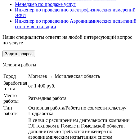
Менеджер по продаже услуг
Инженер по проведению электрофизических измерений
ЭФИ
Инженер по проведению Аэродинамических испытаний
систем вентиляции
Наши специалисты ответят на любой интересующий вопрос
по услуге
Задать вопрос
Условия работы
Город
Могилев → Могилевская область
Заработная
от 1 400 руб.
плата
Место
Разъездная работа
работы
Тип
Основная работа/Работа по совместительству/
работы
Подработка
В связи с расширением деятельности компании
ЭЛ техноком в Гомеле и Гомельской области,
дополнительно требуются инженера по
аэродинамическим испытаниям систем