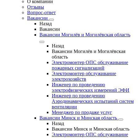
О компании
Отзывы
Вопрос-ответ
Вакансии
Назад
Вакансии
Вакансии Могилёв и Могилёвская область
Назад
Вакансии Могилёв и Могилёвская
область
Электромонтер ОПС обслуживание
пожарных сигнализаций
Электромонтер обслуживание
электрохозяйств
Инженер по проведению
электрофизических измерений ЭФИ
Инженер по проведению
Аэродинамических испытаний систем
вентиляции
Менеджер по продаже услуг
Вакансии Минск и Минская область
Назад
Вакансии Минск и Минская область
Электромонтер ОПС обслуживание