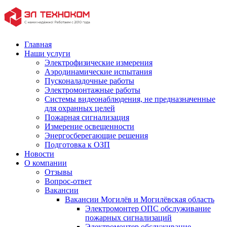
Главная
Наши услуги
Электрофизические измерения
Аэродинамические испытания
Пусконаладочные работы
Электромонтажные работы
Системы видеонаблюдения, не предназначенные
для охранных целей
Пожарная сигнализация
Измерение освещенности
Энергосберегающие решения
Подготовка к ОЗП
Новости
О компании
Отзывы
Вопрос-ответ
Вакансии
Вакансии Могилёв и Могилёвская область
Электромонтер ОПС обслуживание
пожарных сигнализаций
Электромонтер обслуживание