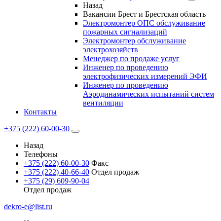
Назад
Вакансии Брест и Брестская область
Электромонтер ОПС обслуживание
пожарных сигнализаций
Электромонтер обслуживание
электрохозяйств
Менеджер по продаже услуг
Инженер по проведению
электрофизических измерений ЭФИ
Инженер по проведению
Аэродинамических испытаний систем
вентиляции
Контакты
+375 (222) 60-00-30
Назад
Телефоны
+375 (222) 60-00-30
Факс
+375 (222) 40-66-40
Отдел продаж
+375 (29) 609-90-04
Отдел продаж
dekro-e@list.ru