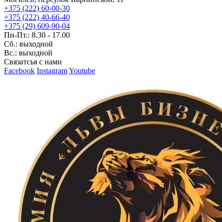
+375 (222) 60-00-30
+375 (222) 40-66-40
+375 (29) 609-90-04
Пн-Пт.: 8.30 - 17.00
Сб.: выходной
Вс.: выходной
Связатсья с нами
Facebook
Instagram
Youtube