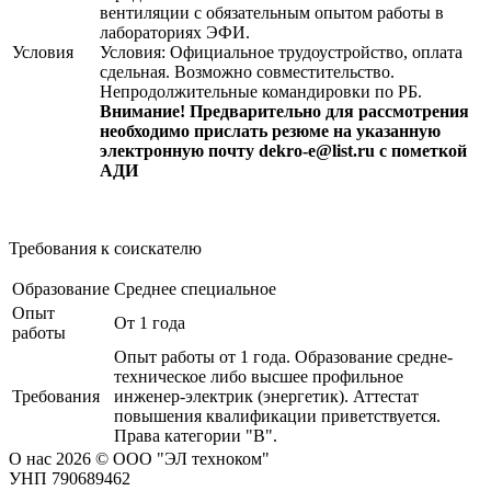
вентиляции с обязательным опытом работы в
лабораториях ЭФИ.
Условия
Условия: Официальное трудоустройство, оплата
сдельная. Возможно совместительство.
Непродолжительные командировки по РБ.
Внимание! Предварительно для рассмотрения
необходимо прислать резюме на указанную
электронную почту dekro-e@list.ru с пометкой
АДИ
Требования к соискателю
Образование
Среднее специальное
Опыт
От 1 года
работы
Опыт работы от 1 года. Образование средне-
техническое либо высшее профильное
Требования
инженер-электрик (энергетик). Аттестат
повышения квалификации приветствуется.
Права категории "B".
О нас
2026 © ООО "ЭЛ техноком"
УНП 790689462