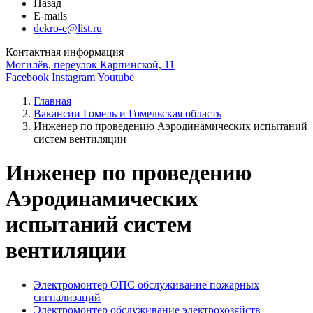
Назад
E-mails
dekro-e@list.ru
Контактная информация
Могилёв, переулок Карпинской, 11
Facebook
Instagram
Youtube
Главная
Вакансии Гомель и Гомельская область
Инженер по проведению Аэродинамических испытаний
систем вентиляции
Инженер по проведению
Аэродинамических
испытаний систем
вентиляции
Электромонтер ОПС обслуживание пожарных
сигнализаций
Электромонтер обслуживание электрохозяйств