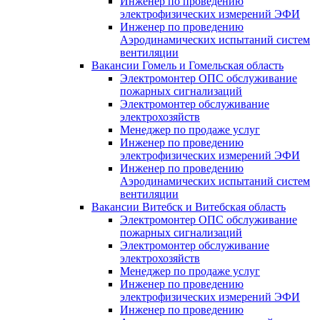
Инженер по проведению
электрофизических измерений ЭФИ
Инженер по проведению
Аэродинамических испытаний систем
вентиляции
Вакансии Гомель и Гомельская область
Электромонтер ОПС обслуживание
пожарных сигнализаций
Электромонтер обслуживание
электрохозяйств
Менеджер по продаже услуг
Инженер по проведению
электрофизических измерений ЭФИ
Инженер по проведению
Аэродинамических испытаний систем
вентиляции
Вакансии Витебск и Витебская область
Электромонтер ОПС обслуживание
пожарных сигнализаций
Электромонтер обслуживание
электрохозяйств
Менеджер по продаже услуг
Инженер по проведению
электрофизических измерений ЭФИ
Инженер по проведению