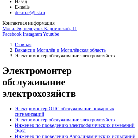
Назад
E-mails
dekro-e@list.ru
Контактная информация
Могилёв, переулок Карпинской, 11
Facebook
Instagram
Youtube
Главная
Вакансии Могилёв и Могилёвская область
Электромонтер обслуживание электрохозяйств
Электромонтер
обслуживание
электрохозяйств
Электромонтер ОПС обслуживание пожарных
сигнализаций
Электромонтер обслуживание электрохозяйств
Инженер по проведению электрофизических измерений
ЭФИ
Инженер по проведению Аэродинамических испытаний