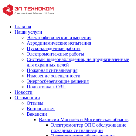
Главная
Наши услуги
Электрофизические измерения
Аэродинамические испытания
Пусконаладочные работы
Электромонтажные работы
Системы видеонаблюдения, не предназначенные
для охранных целей
Пожарная сигнализация
Измерение освещенности
Энергосберегающие решения
Подготовка к ОЗП
Новости
О компании
Отзывы
Вопрос-ответ
Вакансии
Вакансии Могилёв и Могилёвская область
Электромонтер ОПС обслуживание
пожарных сигнализаций
Электромонтер обслуживание