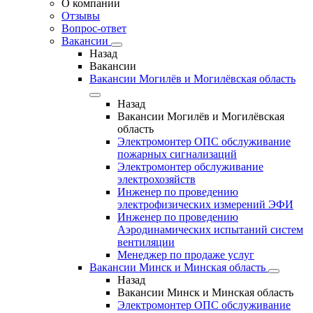
О компании
Отзывы
Вопрос-ответ
Вакансии
Назад
Вакансии
Вакансии Могилёв и Могилёвская область
Назад
Вакансии Могилёв и Могилёвская
область
Электромонтер ОПС обслуживание
пожарных сигнализаций
Электромонтер обслуживание
электрохозяйств
Инженер по проведению
электрофизических измерений ЭФИ
Инженер по проведению
Аэродинамических испытаний систем
вентиляции
Менеджер по продаже услуг
Вакансии Минск и Минская область
Назад
Вакансии Минск и Минская область
Электромонтер ОПС обслуживание