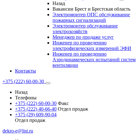
Назад
Вакансии Брест и Брестская область
Электромонтер ОПС обслуживание
пожарных сигнализаций
Электромонтер обслуживание
электрохозяйств
Менеджер по продаже услуг
Инженер по проведению
электрофизических измерений ЭФИ
Инженер по проведению
Аэродинамических испытаний систем
вентиляции
Контакты
+375 (222) 60-00-30
Назад
Телефоны
+375 (222) 60-00-30
Факс
+375 (222) 40-66-40
Отдел продаж
+375 (29) 609-90-04
Отдел продаж
dekro-e@list.ru