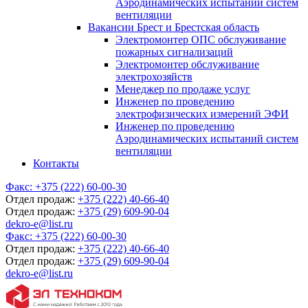
Аэродинамических испытаний систем
вентиляции
Вакансии Брест и Брестская область
Электромонтер ОПС обслуживание
пожарных сигнализаций
Электромонтер обслуживание
электрохозяйств
Менеджер по продаже услуг
Инженер по проведению
электрофизических измерений ЭФИ
Инженер по проведению
Аэродинамических испытаний систем
вентиляции
Контакты
Факс:
+375 (222) 60-00-30
Отдел продаж:
+375 (222) 40-66-40
Отдел продаж:
+375 (29) 609-90-04
dekro-e@list.ru
Факс:
+375 (222) 60-00-30
Отдел продаж:
+375 (222) 40-66-40
Отдел продаж:
+375 (29) 609-90-04
dekro-e@list.ru