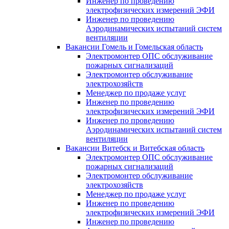
Инженер по проведению
электрофизических измерений ЭФИ
Инженер по проведению
Аэродинамических испытаний систем
вентиляции
Вакансии Гомель и Гомельская область
Электромонтер ОПС обслуживание
пожарных сигнализаций
Электромонтер обслуживание
электрохозяйств
Менеджер по продаже услуг
Инженер по проведению
электрофизических измерений ЭФИ
Инженер по проведению
Аэродинамических испытаний систем
вентиляции
Вакансии Витебск и Витебская область
Электромонтер ОПС обслуживание
пожарных сигнализаций
Электромонтер обслуживание
электрохозяйств
Менеджер по продаже услуг
Инженер по проведению
электрофизических измерений ЭФИ
Инженер по проведению