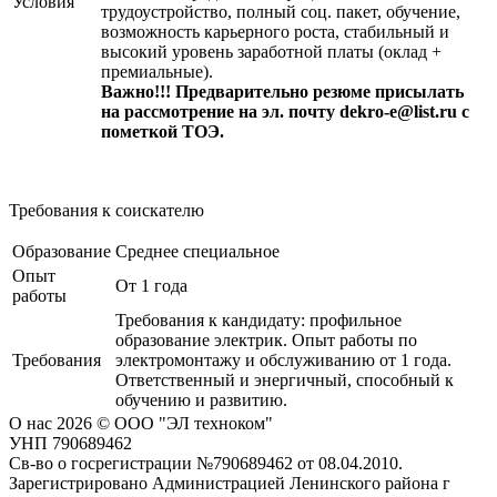
Условия
трудоустройство, полный соц. пакет, обучение,
возможность карьерного роста, стабильный и
высокий уровень заработной платы (оклад +
премиальные).
Важно!!! Предварительно резюме присылать
на рассмотрение на эл. почту dekro-e@list.ru с
пометкой ТОЭ.
Требования к соискателю
Образование
Среднее специальное
Опыт
От 1 года
работы
Требования к кандидату: профильное
образование электрик. Опыт работы по
Требования
электромонтажу и обслуживанию от 1 года.
Ответственный и энергичный, способный к
обучению и развитию.
О нас
2026 © ООО "ЭЛ техноком"
УНП 790689462
Св-во о госрегистрации №790689462 от 08.04.2010.
Зарегистрировано Администрацией Ленинского района г