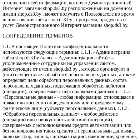
отношении всей информации, которую Демонстрационный
Интернет-магазин shop.ds3.by расположенный на доменном
имени shop.ds3.by , может получить о Пользователе во время
использования сайта shop.ds3.by , программ, продуктов и
услуг Демонстрационного Интернет-магазина shop.ds3.by.
1.ОПРЕДЕЛЕНИЕ ТЕРМИНОВ
1.1. В настоящей Политике конфиденциальности
используются следующие термины: 1.1.1. «Администрация
сайта shop.ds3.by (далее – Администрация сайта)» –
уполномоченные сотрудники на управления сайтом,
действующие от имени shop.ds3.by , которые организуют и
(или) осуществляет обработку персональных данных, а также
определяет цели обработки персональных данных, состав
персональных данных, подлежащих обработке, действия
(операции), совершаемые с персональными данными. 1.1.2.
«Персональные данные» - любая информация, относящаяся к
прямо или косвенно определенному или определяемому
физическому лицу (субъекту персональных данных). 1.1.3.
«Обработка персональных данных» - любое действие
(операция) или совокупность действий (операций),
совершаемых с использованием средств автоматизации или
без использования таких средств с персональными данными,
включая сбор, запись, систематизацию, накопление, хранение,