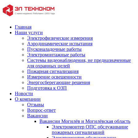
Главная
Наши услуги
Электрофизические измерения
Аэродинамические испытания
Пусконаладочные работы
Электромонтажные работы
Системы видеонаблюдения, не предназначенные
для охранных целей
Пожарная сигнализация
Измерение освещенности
Энергосберегающие решения
Подготовка к ОЗП
Новости
О компании
Отзывы
Вопрос-ответ
Вакансии
Вакансии Могилёв и Могилёвская область
Электромонтер ОПС обслуживание
пожарных сигнализаций
Электромонтер обслуживание