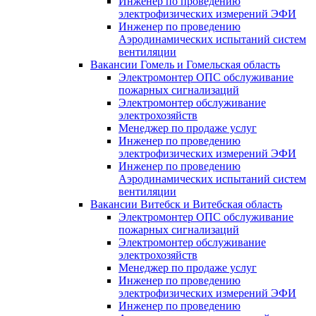
Инженер по проведению
электрофизических измерений ЭФИ
Инженер по проведению
Аэродинамических испытаний систем
вентиляции
Вакансии Гомель и Гомельская область
Электромонтер ОПС обслуживание
пожарных сигнализаций
Электромонтер обслуживание
электрохозяйств
Менеджер по продаже услуг
Инженер по проведению
электрофизических измерений ЭФИ
Инженер по проведению
Аэродинамических испытаний систем
вентиляции
Вакансии Витебск и Витебская область
Электромонтер ОПС обслуживание
пожарных сигнализаций
Электромонтер обслуживание
электрохозяйств
Менеджер по продаже услуг
Инженер по проведению
электрофизических измерений ЭФИ
Инженер по проведению