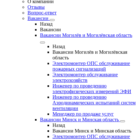
О компании
Отзывы
Вопрос-ответ
Вакансии
Назад
Вакансии
Вакансии Могилёв и Могилёвская область
Назад
Вакансии Могилёв и Могилёвская
область
Электромонтер ОПС обслуживание
пожарных сигнализаций
Электромонтер обслуживание
электрохозяйств
Инженер по проведению
электрофизических измерений ЭФИ
Инженер по проведению
Аэродинамических испытаний систем
вентиляции
Менеджер по продаже услуг
Вакансии Минск и Минская область
Назад
Вакансии Минск и Минская область
Электромонтер ОПС обслуживание