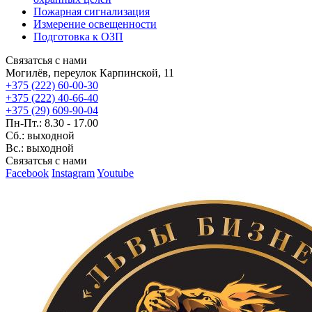
Пожарная сигнализация
Измерение освещенности
Подготовка к ОЗП
Связатсья с нами
Могилёв, переулок Карпинской, 11
+375 (222) 60-00-30
+375 (222) 40-66-40
+375 (29) 609-90-04
Пн-Пт.: 8.30 - 17.00
Сб.: выходной
Вс.: выходной
Связатсья с нами
Facebook
Instagram
Youtube