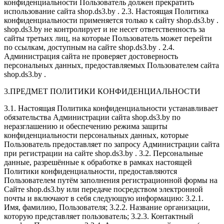
конфиденциальности Пользователь должен прекратить
использование сайта shop.ds3.by . 2.3. Настоящая Политика
конфиденциальности применяется только к сайту shop.ds3.by .
shop.ds3.by не контролирует и не несет ответственность за
сайты третьих лиц, на которые Пользователь может перейти
по ссылкам, доступным на сайте shop.ds3.by . 2.4.
Администрация сайта не проверяет достоверность
персональных данных, предоставляемых Пользователем сайта
shop.ds3.by .
3.ПРЕДМЕТ ПОЛИТИКИ КОНФИДЕНЦИАЛЬНОСТИ
3.1. Настоящая Политика конфиденциальности устанавливает
обязательства Администрации сайта shop.ds3.by по
неразглашению и обеспечению режима защиты
конфиденциальности персональных данных, которые
Пользователь предоставляет по запросу Администрации сайта
при регистрации на сайте shop.ds3.by . 3.2. Персональные
данные, разрешённые к обработке в рамках настоящей
Политики конфиденциальности, предоставляются
Пользователем путём заполнения регистрационной формы на
Сайте shop.ds3.by или передаче посредством электронной
почты и включают в себя следующую информацию: 3.2.1.
Имя, фамилию, Пользователя; 3.2.2. Название организации,
которую представляет пользователь; 3.2.3. Контактный