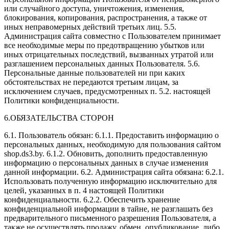
или случайного доступа, уничтожения, изменения,
блокирования, копирования, распространения, а также от
иных неправомерных действий третьих лиц. 5.5.
Администрация сайта совместно с Пользователем принимает
все необходимые меры по предотвращению убытков или
иных отрицательных последствий, вызванных утратой или
разглашением персональных данных Пользователя. 5.6.
Персональные данные пользователей ни при каких
обстоятельствах не передаются третьим лицам, за
исключением случаев, предусмотренных п. 5.2. настоящей
Политики конфиденциальности.
6.ОБЯЗАТЕЛЬСТВА СТОРОН
6.1. Пользователь обязан: 6.1.1. Предоставить информацию о
персональных данных, необходимую для пользования сайтом
shop.ds3.by. 6.1.2. Обновить, дополнить предоставленную
информацию о персональных данных в случае изменения
данной информации. 6.2. Администрация сайта обязана: 6.2.1.
Использовать полученную информацию исключительно для
целей, указанных в п. 4 настоящей Политики
конфиденциальности. 6.2.2. Обеспечить хранение
конфиденциальной информации в тайне, не разглашать без
предварительного письменного разрешения Пользователя, а
также не осуществлять продажу, обмен, опубликование, либо