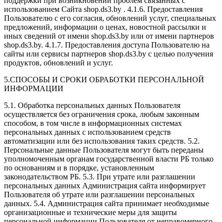
поддержки при возникновении проблем связанных с
использованием Сайта shop.ds3.by . 4.1.6. Предоставления
Пользователю с его согласия, обновлений услуг, специальных
предложений, информации о ценах, новостной рассылки и
иных сведений от имени shop.ds3.by или от имени партнеров
shop.ds3.by. 4.1.7. Предоставления доступа Пользователю на
сайты или сервисы партнеров shop.ds3.by с целью получения
продуктов, обновлений и услуг.
5.СПОСОБЫ И СРОКИ ОБРАБОТКИ ПЕРСОНАЛЬНОЙ
ИНФОРМАЦИИ
5.1. Обработка персональных данных Пользователя
осуществляется без ограничения срока, любым законным
способом, в том числе в информационных системах
персональных данных с использованием средств
автоматизации или без использования таких средств. 5.2.
Персональные данные Пользователя могут быть переданы
уполномоченным органам государственной власти РБ только
по основаниям и в порядке, установленным
законодательством РБ. 5.3. При утрате или разглашении
персональных данных Администрация сайта информирует
Пользователя об утрате или разглашении персональных
данных. 5.4. Администрация сайта принимает необходимые
организационные и технические меры для защиты
персональной информации Пользователя от неправомерного