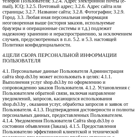
телефон Пользователя; 3.2.4. Адрес электронной почты (e-
mail), ICQ; 3.2.5. Почтовый адрес; 3.2.6. Адрес сайта или
страницы; 3.2.7. Название сайта; 3.2.8. Фотографии; 3.2.9.
Город. 3.3. Любая иная персональная информация
неоговоренная выше (история заказов, используемые
браузеры и операционные системы и т.д.) подлежит
надежному хранению и нераспространению, за исключением
случаев, предусмотренных в п.п. 5.2. и 5.3. настоящей
Политики конфиденциальности.
4.ЦЕЛИ СБОРА ПЕРСОНАЛЬНОЙ ИНФОРМАЦИИ
ПОЛЬЗОВАТЕЛЯ
4.1. Персональные данные Пользователя Администрация
сайта shop.ds3.by может использовать в целях: 4.1.1.
Выполнения услуг shop.ds3.by по оформлению и
сопровождению заказов Пользователя. 4.1.2. Установления с
Пользователем обратной связи, включая направление
уведомлений, запросов, касающихся использования
shop.ds3.by , оказания услуг, обработка запросов и заявок от
Пользователя. 4.1.3. Подтверждения достоверности и полноты
персональных данных, предоставленных Пользователем.
4.1.4. Уведомления Пользователя Сайта shop.ds3.by о
состоянии объявления (Заказа). 4.1.5. Предоставления
Пользователю эффективной клиентской и технической