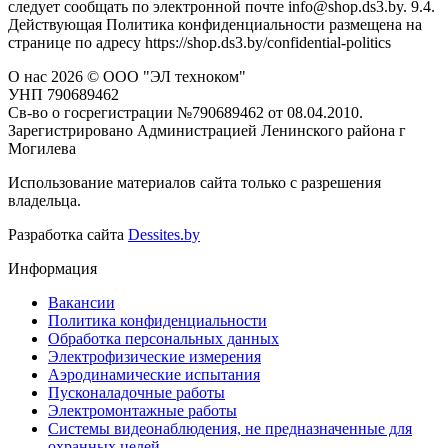
следует сообщать по электронной почте info@shop.ds3.by. 9.4.
Действующая Политика конфиденциальности размещена на
странице по адресу https://shop.ds3.by/confidential-politics
О нас
2026 © ООО "ЭЛ техноком"
УНП 790689462
Св-во о госрегистрации №790689462 от 08.04.2010.
Зарегистрировано Администрацией Ленинского района г
Могилева
Использование материалов сайта только с разрешения
владельца.
Разработка сайта
Dessites.by
Информация
Вакансии
Политика конфиденциальности
Обработка персональных данных
Электрофизические измерения
Аэродинамические испытания
Пусконаладочные работы
Электромонтажные работы
Системы видеонаблюдения, не предназначенные для
охранных целей