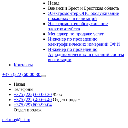
Назад
Вакансии Брест и Брестская область
Электромонтер ОПС обслуживание
пожарных сигнализаций
Электромонтер обслуживание
электрохозяйств
Менеджер по продаже услуг
Инженер по проведению
электрофизических измерений ЭФИ
Инженер по проведению
Аэродинамических испытаний систем
вентиляции
Контакты
+375 (222) 60-00-30
Назад
Телефоны
+375 (222) 60-00-30
Факс
+375 (222) 40-66-40
Отдел продаж
+375 (29) 609-90-04
Отдел продаж
dekro-e@list.ru