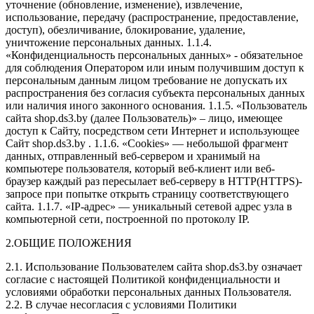
уточнение (обновление, изменение), извлечение,
использование, передачу (распространение, предоставление,
доступ), обезличивание, блокирование, удаление,
уничтожение персональных данных. 1.1.4.
«Конфиденциальность персональных данных» - обязательное
для соблюдения Оператором или иным получившим доступ к
персональным данным лицом требование не допускать их
распространения без согласия субъекта персональных данных
или наличия иного законного основания. 1.1.5. «Пользователь
сайта shop.ds3.by (далее Пользователь)» – лицо, имеющее
доступ к Сайту, посредством сети Интернет и использующее
Сайт shop.ds3.by . 1.1.6. «Cookies» — небольшой фрагмент
данных, отправленный веб-сервером и хранимый на
компьютере пользователя, который веб-клиент или веб-
браузер каждый раз пересылает веб-серверу в HTTP(HTTPS)-
запросе при попытке открыть страницу соответствующего
сайта. 1.1.7. «IP-адрес» — уникальный сетевой адрес узла в
компьютерной сети, построенной по протоколу IP.
2.ОБЩИЕ ПОЛОЖЕНИЯ
2.1. Использование Пользователем сайта shop.ds3.by означает
согласие с настоящей Политикой конфиденциальности и
условиями обработки персональных данных Пользователя.
2.2. В случае несогласия с условиями Политики