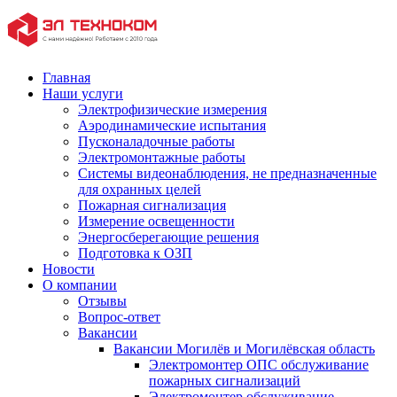
Главная
Наши услуги
Электрофизические измерения
Аэродинамические испытания
Пусконаладочные работы
Электромонтажные работы
Системы видеонаблюдения, не предназначенные
для охранных целей
Пожарная сигнализация
Измерение освещенности
Энергосберегающие решения
Подготовка к ОЗП
Новости
О компании
Отзывы
Вопрос-ответ
Вакансии
Вакансии Могилёв и Могилёвская область
Электромонтер ОПС обслуживание
пожарных сигнализаций
Электромонтер обслуживание