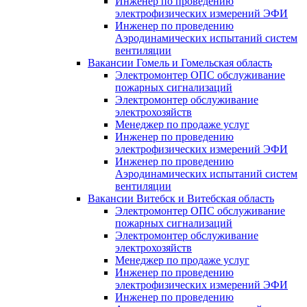
Инженер по проведению
электрофизических измерений ЭФИ
Инженер по проведению
Аэродинамических испытаний систем
вентиляции
Вакансии Гомель и Гомельская область
Электромонтер ОПС обслуживание
пожарных сигнализаций
Электромонтер обслуживание
электрохозяйств
Менеджер по продаже услуг
Инженер по проведению
электрофизических измерений ЭФИ
Инженер по проведению
Аэродинамических испытаний систем
вентиляции
Вакансии Витебск и Витебская область
Электромонтер ОПС обслуживание
пожарных сигнализаций
Электромонтер обслуживание
электрохозяйств
Менеджер по продаже услуг
Инженер по проведению
электрофизических измерений ЭФИ
Инженер по проведению