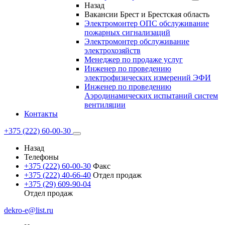
Назад
Вакансии Брест и Брестская область
Электромонтер ОПС обслуживание
пожарных сигнализаций
Электромонтер обслуживание
электрохозяйств
Менеджер по продаже услуг
Инженер по проведению
электрофизических измерений ЭФИ
Инженер по проведению
Аэродинамических испытаний систем
вентиляции
Контакты
+375 (222) 60-00-30
Назад
Телефоны
+375 (222) 60-00-30
Факс
+375 (222) 40-66-40
Отдел продаж
+375 (29) 609-90-04
Отдел продаж
dekro-e@list.ru