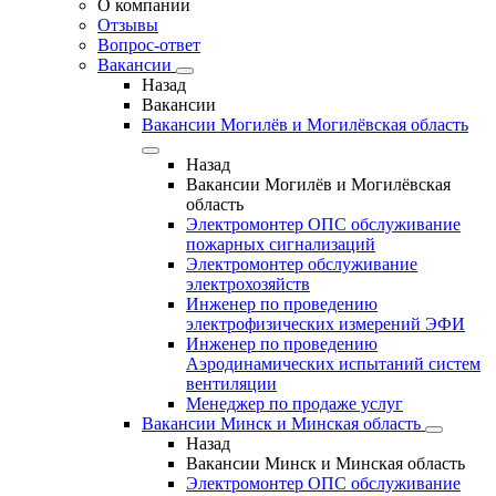
О компании
Отзывы
Вопрос-ответ
Вакансии
Назад
Вакансии
Вакансии Могилёв и Могилёвская область
Назад
Вакансии Могилёв и Могилёвская
область
Электромонтер ОПС обслуживание
пожарных сигнализаций
Электромонтер обслуживание
электрохозяйств
Инженер по проведению
электрофизических измерений ЭФИ
Инженер по проведению
Аэродинамических испытаний систем
вентиляции
Менеджер по продаже услуг
Вакансии Минск и Минская область
Назад
Вакансии Минск и Минская область
Электромонтер ОПС обслуживание