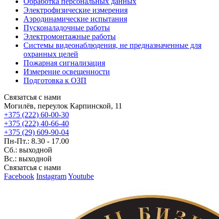
Обработка персональных данных
Электрофизические измерения
Аэродинамические испытания
Пусконаладочные работы
Электромонтажные работы
Системы видеонаблюдения, не предназначенные для
охранных целей
Пожарная сигнализация
Измерение освещенности
Подготовка к ОЗП
Связатсья с нами
Могилёв, переулок Карпинской, 11
+375 (222) 60-00-30
+375 (222) 40-66-40
+375 (29) 609-90-04
Пн-Пт.: 8.30 - 17.00
Сб.: выходной
Вс.: выходной
Связатсья с нами
Facebook
Instagram
Youtube